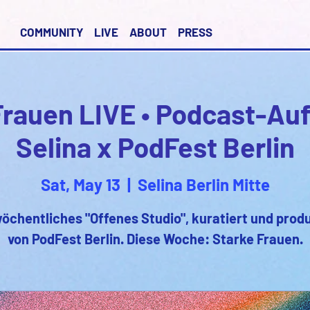
COMMUNITY
LIVE
ABOUT
PRESS
Frauen LIVE • Podcast-Au
Selina x PodFest Berlin
Sat, May 13
  |  
Selina Berlin Mitte
wöchentliches "Offenes Studio", kuratiert und produ
von PodFest Berlin. Diese Woche: Starke Frauen.