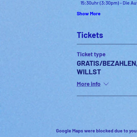
    15:30uhr (3:30pm) - Die 
Show More
Tickets
Ticket type
GRATIS/BEZAHLEN
WILLST
More info
Google Maps were blocked due to your