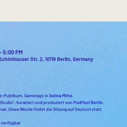
– 5:00 PM
 Schönhauser Str. 2, 10119 Berlin, Germany
-Publikum, Samstags in 
Selina Mitte
.
tudio", kuratiert und produziert von 
PodFest Berlin
.
man. Diese Woche findet die Sitzung auf Deutsch statt.
ze verfügbar