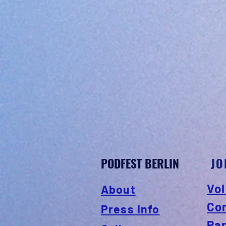
PODFEST BERLIN
JO
Vol
About
Co
Press Info
Pa