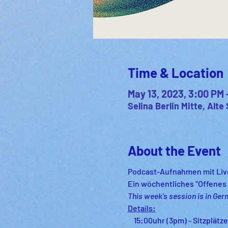
Time & Location
May 13, 2023, 3:00 PM 
Selina Berlin Mitte, Alte
About the Event
Podcast-Aufnahmen mit Live
Ein wöchentliches "Offenes S
This week's session is in Ger
Details:
    15:00uhr (3pm) - Sitzplät