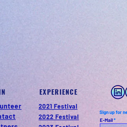
IN
EXPERIENCE
unteer
2021 Festival
Sign up for n
ntact
2022 Festival
E-Mail
rtners