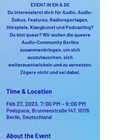
EVENT IN EN & DE
Du interessierst dich für Audio, Audio-
Dokus, Features, Radioreportagen,
Hörspiele, Klangkunst und Podcasting?
Du bist queer? Wir wollen die queere
Audio-Community Berlins
zusammenbringen, um sich
auszutauschen, sich
weiterzuentwickeln und zu vernetzen.
Zögere nicht und sei dabei.
Time & Location
Feb 27, 2023, 7:00 PM – 9:00 PM
Podspace, Brunnenstraße 147, 10115
Berlin, Deutschland
About the Event