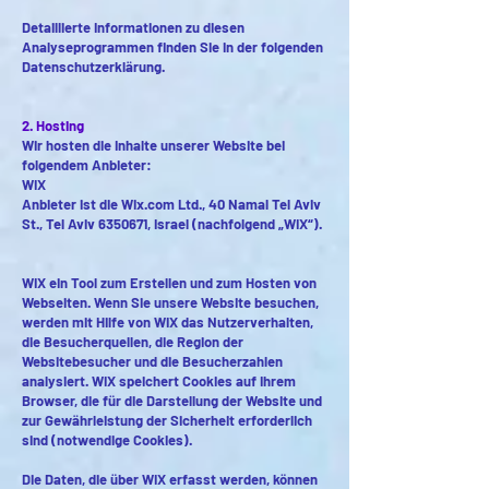
Detaillierte Informationen zu diesen
Analyseprogrammen finden Sie in der folgenden
Datenschutzerklärung.
2. Hosting
Wir hosten die Inhalte unserer Website bei
folgendem Anbieter:
WIX
Anbieter ist die Wix.com Ltd., 40 Namal Tel Aviv
St., Tel Aviv
6350671
, Israel (nachfolgend „WIX“).
WIX ein Tool zum Erstellen und zum Hosten von
Webseiten. Wenn Sie unsere Website besuchen,
werden mit Hilfe von WIX das Nutzerverhalten,
die Besucherquellen, die Region der
Websitebesucher und die Besucherzahlen
analysiert. WIX speichert Cookies auf Ihrem
Browser, die für die Darstellung der Website und
zur Gewährleistung der Sicherheit erforderlich
sind (notwendige Cookies).
Die Daten, die über WIX erfasst werden, können