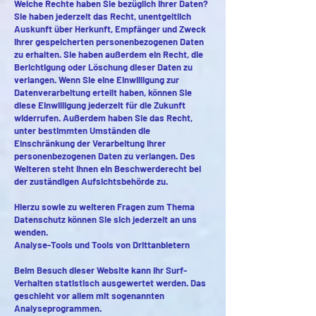
Welche Rechte haben Sie bezüglich Ihrer Daten?
Sie haben jederzeit das Recht, unentgeltlich
Auskunft über Herkunft, Empfänger und Zweck
Ihrer gespeicherten personenbezogenen Daten
zu erhalten. Sie haben außerdem ein Recht, die
Berichtigung oder Löschung dieser Daten zu
verlangen. Wenn Sie eine Einwilligung zur
Datenverarbeitung erteilt haben, können Sie
diese Einwilligung jederzeit für die Zukunft
widerrufen. Außerdem haben Sie das Recht,
unter bestimmten Umständen die
Einschränkung der Verarbeitung Ihrer
personenbezogenen Daten zu verlangen. Des
Weiteren steht Ihnen ein Beschwerderecht bei
der zuständigen Aufsichtsbehörde zu.
Hierzu sowie zu weiteren Fragen zum Thema
Datenschutz können Sie sich jederzeit an uns
wenden.
Analyse-Tools und Tools von Drittanbietern
Beim Besuch dieser Website kann Ihr Surf-
Verhalten statistisch ausgewertet werden. Das
geschieht vor allem mit sogenannten
Analyseprogrammen.