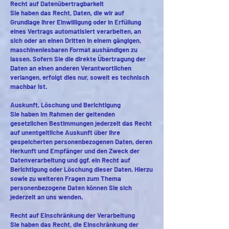
Recht auf Datenübertragbarkeit
Sie haben das Recht, Daten, die wir auf
Grundlage Ihrer Einwilligung oder in Erfüllung
eines Vertrags automatisiert verarbeiten, an
sich oder an einen Dritten in einem gängigen,
maschinenlesbaren Format aushändigen zu
lassen. Sofern Sie die direkte Übertragung der
Daten an einen anderen Verantwortlichen
verlangen, erfolgt dies nur, soweit es technisch
machbar ist.
Auskunft, Löschung und Berichtigung
Sie haben im Rahmen der geltenden
gesetzlichen Bestimmungen jederzeit das Recht
auf unentgeltliche Auskunft über Ihre
gespeicherten personenbezogenen Daten, deren
Herkunft und Empfänger und den Zweck der
Datenverarbeitung und ggf. ein Recht auf
Berichtigung oder Löschung dieser Daten. Hierzu
sowie zu weiteren Fragen zum Thema
personenbezogene Daten können Sie sich
jederzeit an uns wenden.
Recht auf Einschränkung der Verarbeitung
Sie haben das Recht, die Einschränkung der