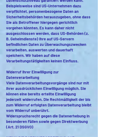
Datenschutzniveau garantiert werden kann.
Beispielsweise sind US-Unternehmen dazu
verpflichtet, personenbezogene Daten an
Sicherheitsbehörden herauszugeben, ohne dass
Sie als Betroffener hiergegen gerichtlich
vorgehen könnten. Es kann daher nicht
ausgeschlossen werden, dass US-Behörden (z.
B. Geheimdienste) Ihre auf US-Servern
befindlichen Daten zu Überwachungszwecken
verarbeiten, auswerten und dauerhaft
speichern. Wir haben auf diese
Verarbeitungstätigkeiten keinen Einfluss.
Widerruf Ihrer Einwilligung zur
Datenverarbeitung
Viele Datenverarbeitungsvorgänge sind nur mit
Ihrer ausdrücklichen Einwilligung möglich. Sie
können eine bereits erteilte Einwilligung
jederzeit widerrufen. Die Rechtmäßigkeit der bis
zum Widerruf erfolgten Datenverarbeitung bleibt
vom Widerruf unberührt.
Widerspruchsrecht gegen die Datenerhebung in
besonderen Fällen sowie gegen Direktwerbung
(Art. 21 DSGVO)