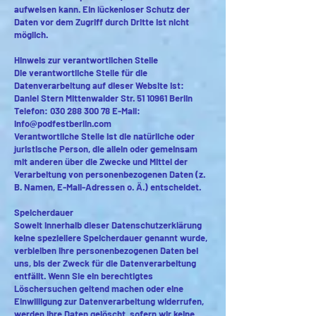
aufweisen kann. Ein lückenloser Schutz der
Daten vor dem Zugriff durch Dritte ist nicht
möglich.
Hinweis zur verantwortlichen Stelle
Die verantwortliche Stelle für die
Datenverarbeitung auf dieser Website ist:
Daniel Stern Mittenwalder Str.
51 10961
Berlin
Telefon:
030 288 300 78
E-Mail:
info@podfestberlin.com
Verantwortliche Stelle ist die natürliche oder
juristische Person, die allein oder gemeinsam
mit anderen über die Zwecke und Mittel der
Verarbeitung von personenbezogenen Daten (z.
B. Namen, E-Mail-Adressen o. Ä.) entscheidet.
Speicherdauer
Soweit innerhalb dieser Datenschutzerklärung
keine speziellere Speicherdauer genannt wurde,
verbleiben Ihre personenbezogenen Daten bei
uns, bis der Zweck für die Datenverarbeitung
entfällt. Wenn Sie ein berechtigtes
Löschersuchen geltend machen oder eine
Einwilligung zur Datenverarbeitung widerrufen,
werden Ihre Daten gelöscht, sofern wir keine