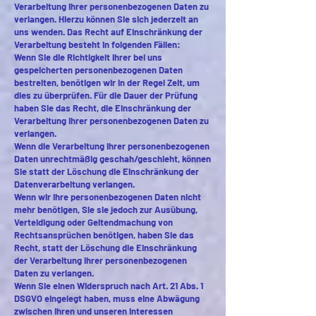
Verarbeitung Ihrer personenbezogenen Daten zu
verlangen. Hierzu können Sie sich jederzeit an
uns wenden. Das Recht auf Einschränkung der
Verarbeitung besteht in folgenden Fällen:
Wenn Sie die Richtigkeit Ihrer bei uns
gespeicherten personenbezogenen Daten
bestreiten, benötigen wir in der Regel Zeit, um
dies zu überprüfen. Für die Dauer der Prüfung
haben Sie das Recht, die Einschränkung der
Verarbeitung Ihrer personenbezogenen Daten zu
verlangen.
Wenn die Verarbeitung Ihrer personenbezogenen
Daten unrechtmäßig geschah/geschieht, können
Sie statt der Löschung die Einschränkung der
Datenverarbeitung verlangen.
Wenn wir Ihre personenbezogenen Daten nicht
mehr benötigen, Sie sie jedoch zur Ausübung,
Verteidigung oder Geltendmachung von
Rechtsansprüchen benötigen, haben Sie das
Recht, statt der Löschung die Einschränkung
der Verarbeitung Ihrer personenbezogenen
Daten zu verlangen.
Wenn Sie einen Widerspruch nach Art. 21 Abs. 1
DSGVO eingelegt haben, muss eine Abwägung
zwischen Ihren und unseren Interessen