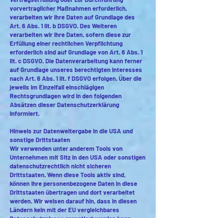
vorvertraglicher Maßnahmen erforderlich,
verarbeiten wir Ihre Daten auf Grundlage des
Art. 6 Abs. 1 lit. b DSGVO. Des Weiteren
verarbeiten wir Ihre Daten, sofern diese zur
Erfüllung einer rechtlichen Verpflichtung
erforderlich sind auf Grundlage von Art. 6 Abs. 1
lit. c DSGVO. Die Datenverarbeitung kann ferner
auf Grundlage unseres berechtigten Interesses
nach Art. 6 Abs. 1 lit. f DSGVO erfolgen. Über die
jeweils im Einzelfall einschlägigen
Rechtsgrundlagen wird in den folgenden
Absätzen dieser Datenschutzerklärung
informiert.
Hinweis zur Datenweitergabe in die USA und
sonstige Drittstaaten
Wir verwenden unter anderem Tools von
Unternehmen mit Sitz in den USA oder sonstigen
datenschutzrechtlich nicht sicheren
Drittstaaten. Wenn diese Tools aktiv sind,
können Ihre personenbezogene Daten in diese
Drittstaaten übertragen und dort verarbeitet
werden. Wir weisen darauf hin, dass in diesen
Ländern kein mit der EU vergleichbares