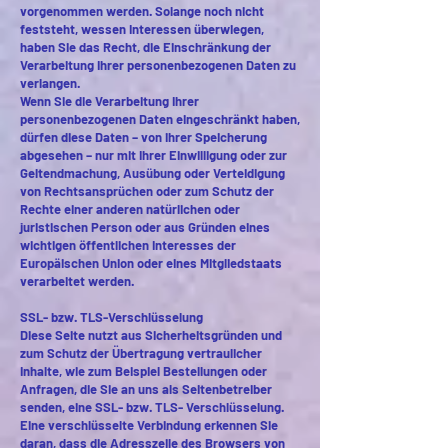
vorgenommen werden. Solange noch nicht
feststeht, wessen Interessen überwiegen,
haben Sie das Recht, die Einschränkung der
Verarbeitung Ihrer personenbezogenen Daten zu
verlangen.
Wenn Sie die Verarbeitung Ihrer
personenbezogenen Daten eingeschränkt haben,
dürfen diese Daten – von ihrer Speicherung
abgesehen – nur mit Ihrer Einwilligung oder zur
Geltendmachung, Ausübung oder Verteidigung
von Rechtsansprüchen oder zum Schutz der
Rechte einer anderen natürlichen oder
juristischen Person oder aus Gründen eines
wichtigen öffentlichen Interesses der
Europäischen Union oder eines Mitgliedstaats
verarbeitet werden.
SSL- bzw. TLS-Verschlüsselung
Diese Seite nutzt aus Sicherheitsgründen und
zum Schutz der Übertragung vertraulicher
Inhalte, wie zum Beispiel Bestellungen oder
Anfragen, die Sie an uns als Seitenbetreiber
senden, eine SSL- bzw. TLS- Verschlüsselung.
Eine verschlüsselte Verbindung erkennen Sie
daran, dass die Adresszeile des Browsers von