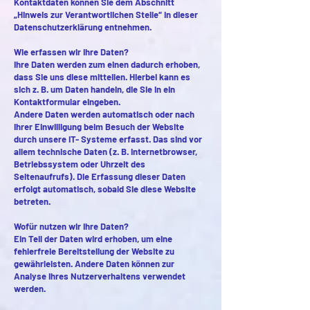
Kontaktdaten können Sie dem Abschnitt
„Hinweis zur Verantwortlichen Stelle“ in dieser
Datenschutzerklärung entnehmen.
Wie erfassen wir Ihre Daten?
Ihre Daten werden zum einen dadurch erhoben,
dass Sie uns diese mitteilen. Hierbei kann es
sich z. B. um Daten handeln, die Sie in ein
Kontaktformular eingeben.
Andere Daten werden automatisch oder nach
Ihrer Einwilligung beim Besuch der Website
durch unsere IT- Systeme erfasst. Das sind vor
allem technische Daten (z. B. Internetbrowser,
Betriebssystem oder Uhrzeit des
Seitenaufrufs). Die Erfassung dieser Daten
erfolgt automatisch, sobald Sie diese Website
betreten.
Wofür nutzen wir Ihre Daten?
Ein Teil der Daten wird erhoben, um eine
fehlerfreie Bereitstellung der Website zu
gewährleisten. Andere Daten können zur
Analyse Ihres Nutzerverhaltens verwendet
werden.