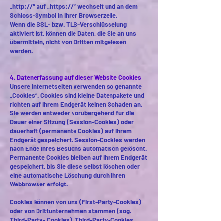
„http://“ auf „https://“ wechselt und an dem
Schloss-Symbol in Ihrer Browserzeile.
Wenn die SSL- bzw. TLS-Verschlüsselung
aktiviert ist, können die Daten, die Sie an uns
übermitteln, nicht von Dritten mitgelesen
werden.
4. Datenerfassung auf dieser Website Cookies
Unsere Internetseiten verwenden so genannte
„Cookies“. Cookies sind kleine Datenpakete und
richten auf Ihrem Endgerät keinen Schaden an.
Sie werden entweder vorübergehend für die
Dauer einer Sitzung (Session-Cookies) oder
dauerhaft (permanente Cookies) auf Ihrem
Endgerät gespeichert. Session-Cookies werden
nach Ende Ihres Besuchs automatisch gelöscht.
Permanente Cookies bleiben auf Ihrem Endgerät
gespeichert, bis Sie diese selbst löschen oder
eine automatische Löschung durch Ihren
Webbrowser erfolgt.
Cookies können von uns (First-Party-Cookies)
oder von Drittunternehmen stammen (sog.
Third-Party- Cookies). Third-Party-Cookies