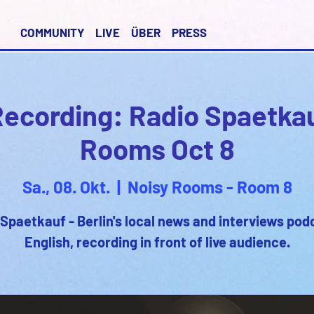
COMMUNITY
LIVE
ÜBER
PRESS
ecording: Radio Spaetka
Rooms Oct 8
Sa., 08. Okt.
  |  
Noisy Rooms - Room 8
Spaetkauf - Berlin's local news and interviews pod
English, recording in front of live audience.