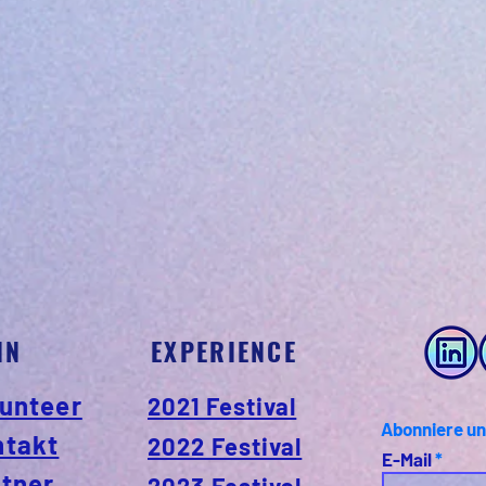
IN
EXPERIENCE
unteer
2021 Festival
Abonniere un
ntakt
2022 Festival
E-Mail
tner