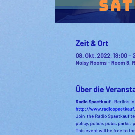
Zeit & Ort
08. Okt. 2022, 18:00 – 
Noisy Rooms - Room 8, Re
Über die Veranst
Radio Spaetkauf
 - Berlin's 
http://www.radiospaetkauf
Join  the Radio Spaetkauf tea
policy, police, pubs, parks, 
This event will be free to the