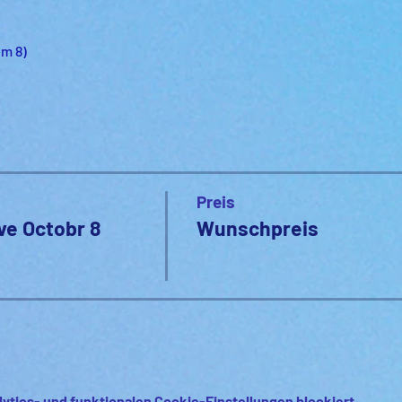
m 8) 
Preis
ve Octobr 8
Wunschpreis
ytics- und funktionalen Cookie-Einstellungen blockiert.