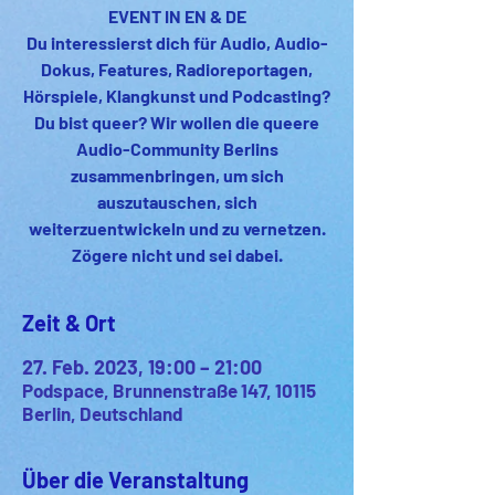
EVENT IN EN & DE
Du interessierst dich für Audio, Audio-
Dokus, Features, Radioreportagen,
Hörspiele, Klangkunst und Podcasting?
Du bist queer? Wir wollen die queere
Audio-Community Berlins
zusammenbringen, um sich
auszutauschen, sich
weiterzuentwickeln und zu vernetzen.
Zögere nicht und sei dabei.
Zeit & Ort
27. Feb. 2023, 19:00 – 21:00
Podspace, Brunnenstraße 147, 10115
Berlin, Deutschland
Über die Veranstaltung