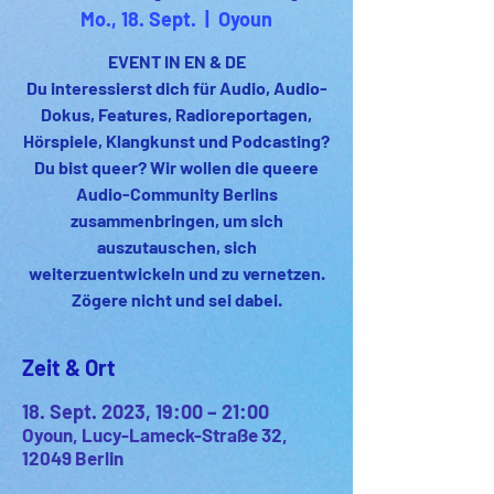
Mo., 18. Sept.
  |  
Oyoun
EVENT IN EN & DE
Du interessierst dich für Audio, Audio-
Dokus, Features, Radioreportagen,
Hörspiele, Klangkunst und Podcasting?
Du bist queer? Wir wollen die queere
Audio-Community Berlins
zusammenbringen, um sich
auszutauschen, sich
weiterzuentwickeln und zu vernetzen.
Zögere nicht und sei dabei.
Zeit & Ort
18. Sept. 2023, 19:00 – 21:00
Oyoun, Lucy-Lameck-Straße 32,
12049 Berlin