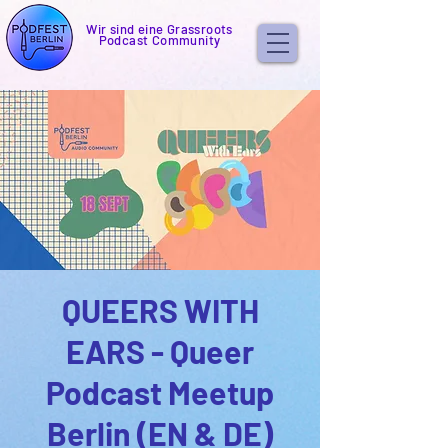
Wir sind eine Grassroots
Podcast Community
QUEERS WITH
EARS - Queer
Podcast Meetup
Berlin (EN & DE)